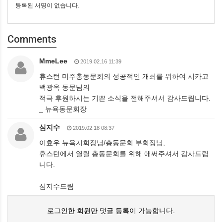
등록된 서명이 없습니다.
Comments
MmeLee
2019.02.16 11:39
휴스턴 미주총동문회의 성공적인 개최를 위하여 시카고
백광옥 동문님의
적극 후원하시는 기쁜 소식을 전해주셔서 감사드립니다.
_ 뉴욕동문회장
심지수
2019.02.18 08:37
이효우 뉴욕지회장님/총동문회 부회장님,
휴스턴에서 열릴 총동문회를 위해 애써주셔서 감사드립
니다.
심지수드림
로그인한 회원만 댓글 등록이 가능합니다.