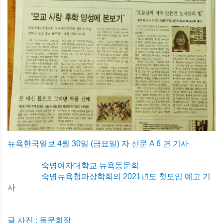
뉴욕한국일보 4월 30일 (금요일) 자 신문 A 6 면 기사
숙명여자대학교 뉴욕동문회
숙명뉴욕청파장학회의 2021년도 첫모임 예고 기
사
글 사진 : 동문회장