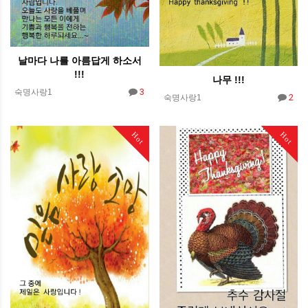
날마다 나를 아름답게 하소서
!!!
나무 !!!
3
숙명사랑1
2
숙명사랑1
Hot
Hot