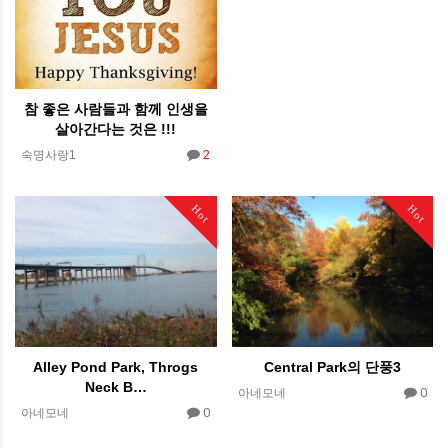
참 좋은 사람들과 함께 인생을
살아간다는 것은 !!!
2
숙명사랑1
Hot
Hot
Alley Pond Park, Throgs
Central Park의 단풍3
Neck B…
0
아네모네
0
아네모네