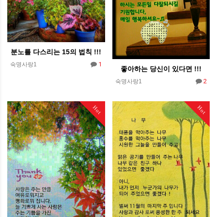
분노를 다스리는 15의 법칙 !!!
1
숙명사랑1
좋아하는 당신이 있다면 !!!
2
숙명사랑1
Hot
Hot