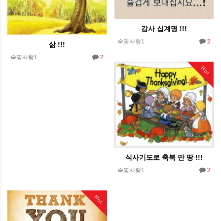
감사 십계명 !!!
2
숙명사랑1
삶 !!!
2
숙명사랑1
Hot
식사기도로 축복 만 땅 !!!
2
숙명사랑1
Hot